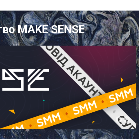
тство MAKE SENSE