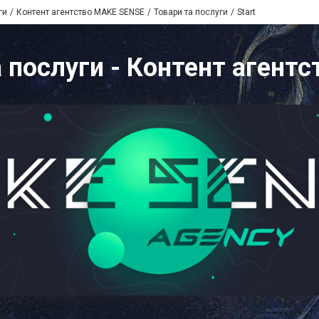
ги
Контент агентство MAKE SENSE
Товари та послуги
Start
та послуги - Контент аген