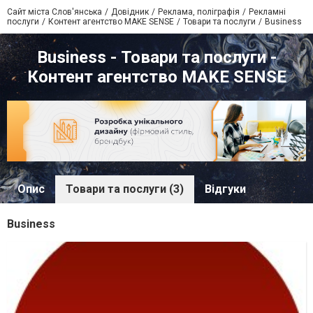
Сайт міста Слов'янська
Довідник
Реклама, поліграфія
Рекламні
послуги
Контент агентство MAKE SENSE
Товари та послуги
Business
Business - Товари та послуги -
Контент агентство MAKE SENSE
Опис
Товари та послуги (3)
Відгуки
Business