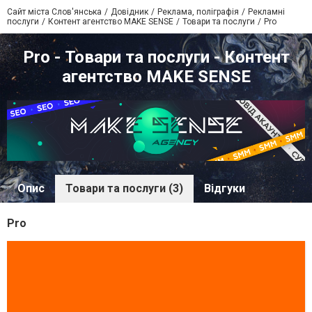
Сайт міста Слов'янська
Довідник
Реклама, поліграфія
Рекламні
послуги
Контент агентство MAKE SENSE
Товари та послуги
Pro
Pro - Товари та послуги - Контент
агентство MAKE SENSE
Опис
Товари та послуги (3)
Відгуки
Pro